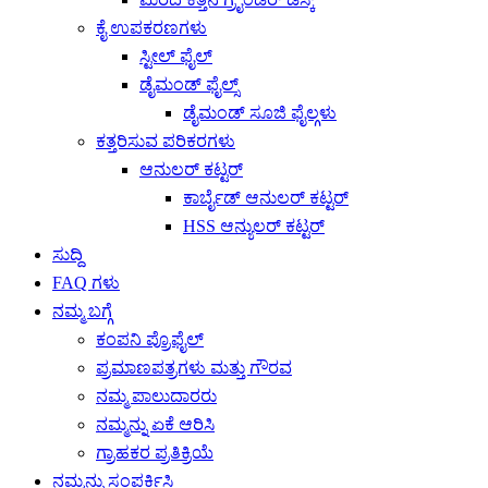
ಕೈ ಉಪಕರಣಗಳು
ಸ್ಟೀಲ್ ಫೈಲ್
ಡೈಮಂಡ್ ಫೈಲ್ಸ್
ಡೈಮಂಡ್ ಸೂಜಿ ಫೈಲ್ಗಳು
ಕತ್ತರಿಸುವ ಪರಿಕರಗಳು
ಆನುಲರ್ ಕಟ್ಟರ್
ಕಾರ್ಬೈಡ್ ಆನುಲರ್ ಕಟ್ಟರ್
HSS ಆನ್ಯುಲರ್ ಕಟ್ಟರ್
ಸುದ್ದಿ
FAQ ಗಳು
ನಮ್ಮ ಬಗ್ಗೆ
ಕಂಪನಿ ಪ್ರೊಫೈಲ್
ಪ್ರಮಾಣಪತ್ರಗಳು ಮತ್ತು ಗೌರವ
ನಮ್ಮ ಪಾಲುದಾರರು
ನಮ್ಮನ್ನು ಏಕೆ ಆರಿಸಿ
ಗ್ರಾಹಕರ ಪ್ರತಿಕ್ರಿಯೆ
ನಮ್ಮನ್ನು ಸಂಪರ್ಕಿಸಿ