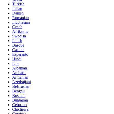
Turkish
Italian
Danish
Romanian
Indonesian
Czech
Afrikaans
Swedish
Polish
Basque
Catalan
Esperanto
Hindi
Lao
Albanian
Amharic
Armenian
Azerbaijani
Belarusian
Bengali
Bosnian
Bulgarian
Cebuano
Chichewa
Corsican