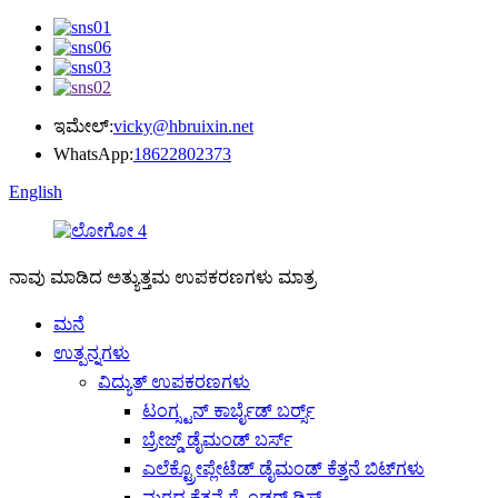
ಇಮೇಲ್:
vicky@hbruixin.net
WhatsApp:
18622802373
English
ನಾವು ಮಾಡಿದ ಅತ್ಯುತ್ತಮ ಉಪಕರಣಗಳು ಮಾತ್ರ
ಮನೆ
ಉತ್ಪನ್ನಗಳು
ವಿದ್ಯುತ್ ಉಪಕರಣಗಳು
ಟಂಗ್ಸ್ಟನ್ ಕಾರ್ಬೈಡ್ ಬರ್ರ್ಸ್
ಬ್ರೇಜ್ಡ್ ಡೈಮಂಡ್ ಬರ್ಸ್
ಎಲೆಕ್ಟ್ರೋಪ್ಲೇಟೆಡ್ ಡೈಮಂಡ್ ಕೆತ್ತನೆ ಬಿಟ್‌ಗಳು
ಮರದ ಕೆತ್ತನೆ ಗ್ರೈಂಡರ್ ಡಿಸ್ಕ್