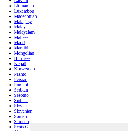
Latvian
Lithuanian
Luxembou..
Macedonian
Malagasy
Malay
Malayalam
Maltese
Maori
Marathi
Mongolian
Burmese
Nepali
Norwegian
Pashto
Persian
Punjabi
Serbian
Sesotho
Sinhala
Slovak
Slovenian
Somali
Samoan
Scots Gaelic