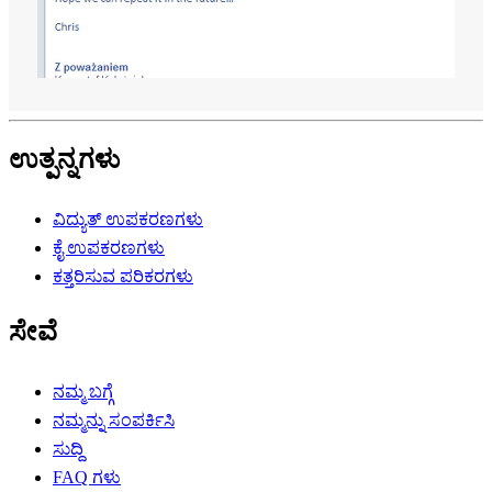
ಉತ್ಪನ್ನಗಳು
ವಿದ್ಯುತ್ ಉಪಕರಣಗಳು
ಕೈ ಉಪಕರಣಗಳು
ಕತ್ತರಿಸುವ ಪರಿಕರಗಳು
ಸೇವೆ
ನಮ್ಮ ಬಗ್ಗೆ
ನಮ್ಮನ್ನು ಸಂಪರ್ಕಿಸಿ
ಸುದ್ದಿ
FAQ ಗಳು