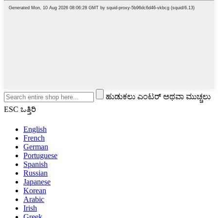
ಹುಡುಕಲು ಎಂಟರ್ ಅಥವಾ ಮುಚ್ಚಲು
ESC ಒತ್ತಿರಿ
English
French
German
Portuguese
Spanish
Russian
Japanese
Korean
Arabic
Irish
Greek