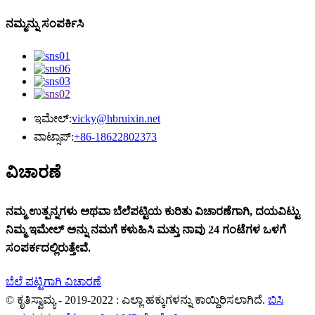
ನಮ್ಮನ್ನು ಸಂಪರ್ಕಿಸಿ
ಇಮೇಲ್:
vicky@hbruixin.net
ವಾಟ್ಸಾಪ್:
+86-18622802373
ವಿಚಾರಣೆ
ನಮ್ಮ ಉತ್ಪನ್ನಗಳು ಅಥವಾ ಬೆಲೆಪಟ್ಟಿಯ ಕುರಿತು ವಿಚಾರಣೆಗಾಗಿ, ದಯವಿಟ್ಟು
ನಿಮ್ಮ ಇಮೇಲ್ ಅನ್ನು ನಮಗೆ ಕಳುಹಿಸಿ ಮತ್ತು ನಾವು 24 ಗಂಟೆಗಳ ಒಳಗೆ
ಸಂಪರ್ಕದಲ್ಲಿರುತ್ತೇವೆ.
ಬೆಲೆ ಪಟ್ಟಿಗಾಗಿ ವಿಚಾರಣೆ
© ಕೃತಿಸ್ವಾಮ್ಯ - 2019-2022 : ಎಲ್ಲಾ ಹಕ್ಕುಗಳನ್ನು ಕಾಯ್ದಿರಿಸಲಾಗಿದೆ.
ಬಿಸಿ